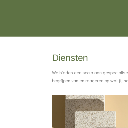
Diensten
We bieden een scala aan gespecialisee
begrijpen van en reageren op wat jij n