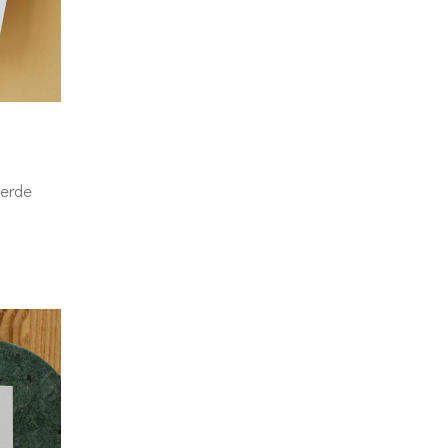
eerde