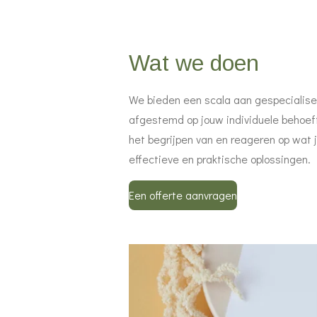
Wat we doen
We bieden een scala aan gespecialise
afgestemd op jouw individuele behoeft
het begrijpen van en reageren op wat j
effectieve en praktische oplossingen.
Een offerte aanvragen