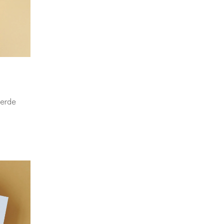
eerde