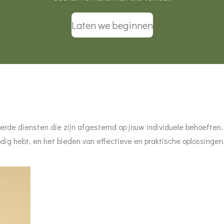
Laten we beginnen
rde diensten die zijn afgestemd op jouw individuele behoeften.
odig hebt, en het bieden van effectieve en praktische oplossingen