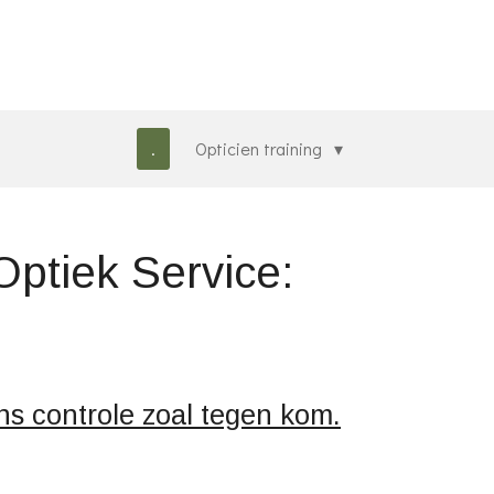
.
Opticien training
Optiek Service:
ens controle zoal tegen kom.